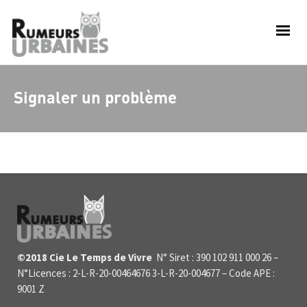
Signaler un problème
©2018 Cie Le Temps de Vivre
 N° Siret : 390 102 911 000 26 –
N°Licences : 2-L-R-20-00464676 3-L-R-20-004677 – Code APE :
9001 Z