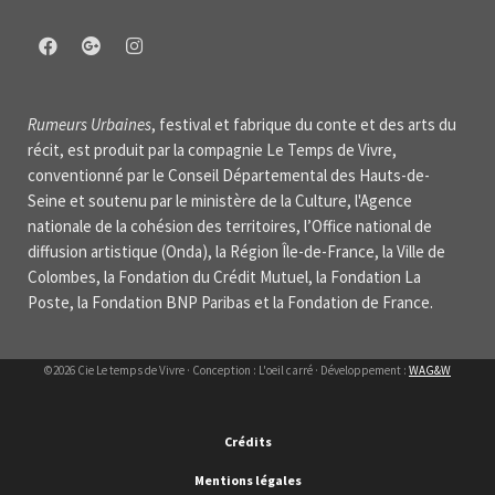
Rumeurs Urbaines
, festival et fabrique du conte et des arts du
récit, est produit par la compagnie Le Temps de Vivre,
conventionné par le Conseil Départemental des Hauts-de-
Seine et soutenu par le ministère de la Culture, l'Agence
nationale de la cohésion des territoires, l’Office national de
diffusion artistique (Onda), la Région Île-de-France, la Ville de
Colombes, la Fondation du Crédit Mutuel, la Fondation La
Poste, la Fondation BNP Paribas et la Fondation de France.
©2026 Cie Le temps de Vivre · Conception : L'oeil carré · Développement :
WAG&W
Crédits
Mentions légales