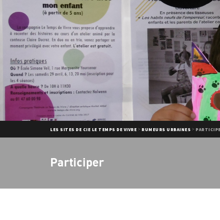
>
>
LES SITES DE CIE LE TEMPS DE VIVRE
RUMEURS URBAINES
PARTICIP
Participer