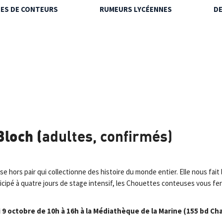
NES DE CONTEURS
RUMEURS LYCÉENNES
DE
Bloch (
adultes, confirmés)
e hors pair qui collectionne des histoire du monde entier. Elle nous fait
ticipé à quatre jours de stage intensif, les Chouettes conteuses vous f
di 9 octobre de 10h à 16h à la Médiathèque de la Marine (155 bd Ch