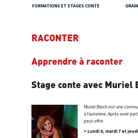
FORMATIONS ET STAGES CONTE
GRAI
RACONTER
Apprendre à raconter
Stage conte avec Muriel 
Muriel Bloch est une conteus
à l’automne. Après avoir par
peut offrir.
> Lundi 6, mardi 7 et jeu