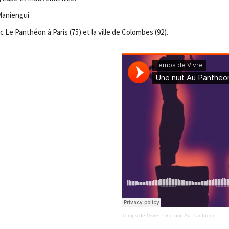
 Maniengui
 Le Panthéon à Paris (75) et la ville de Colombes (92).
Temps de Vivre
·
Une nuit Au Pantheon