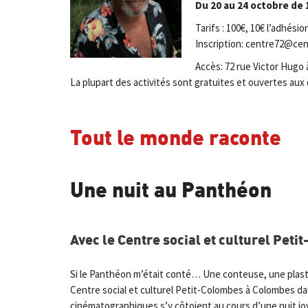
Du 20 au 24 octobre de 
Tarifs : 100€, 10€ l’adhési
Inscription: centre72@cen
Accès: 72 rue Victor Hugo
La plupart des activités sont gratuites et ouvertes aux
Tout le monde raconte
Une nuit au Panthéon
Avec le Centre social et culturel Pet
Si le Panthéon m’était conté… Une conteuse, une plast
Centre social et culturel Petit-Colombes à Colombes dan
cinématographiques s’y côtoient au cours d’une nuit 