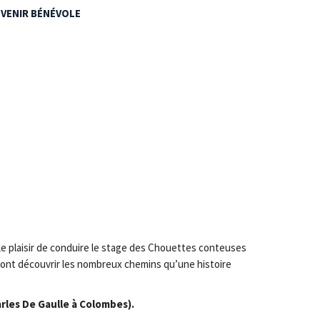
VENIR BÉNÉVOLE
 le plaisir de conduire le stage des Chouettes conteuses
eront découvrir les nombreux chemins qu’une histoire
arles De Gaulle à Colombes).