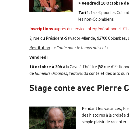
> Vendredi 10 Octobre de 
Tarif
: 15.5 € pour les Colom
les non-Colombiens.
Inscriptions
auprès du service Intergénérationnel : 01 
2, rue du Président-Salvador-Allende, 92700 Colombes, du
Restitution
–
« Conte pour le temps présent »
Vendredi
10 octobre à 20h
à la Cave à Théâtre (58 rue d’Estien
de
Rumeurs Urbaines
, festival du conte et des arts du 
Stage conte avec Pierre C
Pendant les vacances, Pierr
des histoires à la croisée 
simple plaisir de raconter.