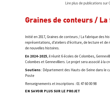
Lire plus de publications sur
Graines de conteurs
/ La
Initié en 2017, Graines de conteurs / La fabrique des hist
représentations, d’ateliers d’écriture, de lecture et de mi
de nouvelles histoires.
En 2024-2025
, il réunit 6 écoles de Colombes, Gennev
Colombes et Gennevilliers. Le projet sera associé à la
Soutiens
: Département des Hauts-de-Seine dans le cadr
Poste
Renseignements et inscriptions : 01 47 60 00 98
EN SAVOIR PLUS SUR LE PROJET