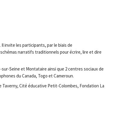
l invite les participants, par le biais de
 schémas narratifs traditionnels pour écrire, lire et dire
res-sur-Seine et Montataire ainsi que 2 centres sociaux de
francophones du Canada, Togo et Cameroun.
de Taverny, Cité éducative Petit-Colombes, Fondation La