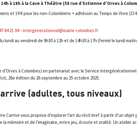
14h à 18h à la Cave à Théâtre (58 rue d’Estienne d’Orves à Colom
biens et 19 € pour les non-Colombiens + adhésion au Temps de Vivre (15 €) 
47 84 21 94 –
intergenerationnel@mairie-colombes.fr
 lundi au vendredi de 9h30 à 12h et de 14h30 à 17h (fermé le lundi matin
ne d’Orves à Colombes) en partenariat avec le Service Intergénérationnel
récit, 26e édition du 26 septembre au 25 octobre 2025.
arrive (adultes, tous niveaux)
e Carrive vous propose d’explorer l’art du récit bref à partir d’un objet 
de la mémoire et de l’imaginaire, entre jeu, écoute et oralité. Un atelier 