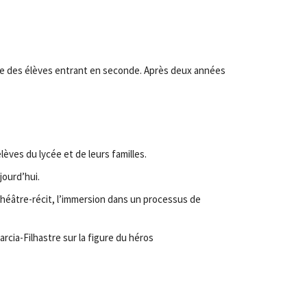
ture des élèves entrant en seconde. Après deux années
lèves du lycée et de leurs familles.
jourd’hui.
e théâtre-récit, l’immersion dans un processus de
rcia-Filhastre sur la figure du héros