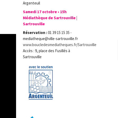
Argenteuil
Samedi 17 octobre • 15h
Médiathèque de Sartrouville |
Sartrouville
Réservation :
01 39 15 15 35 -
mediatheque@ville-sartrouville.fr
www.boucledesmediatheques.fr/Sartrouville
Accès : 9, place des Fusillés à
Sartrouville