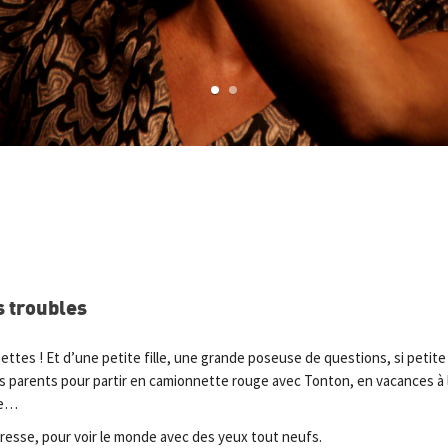
1
2
s troubles
ettes ! Et d’une petite fille, une grande poseuse de questions, si petite
 ses parents pour partir en camionnette rouge avec Tonton, en vacances à 
re…
dresse, pour voir le monde avec des yeux tout neufs.