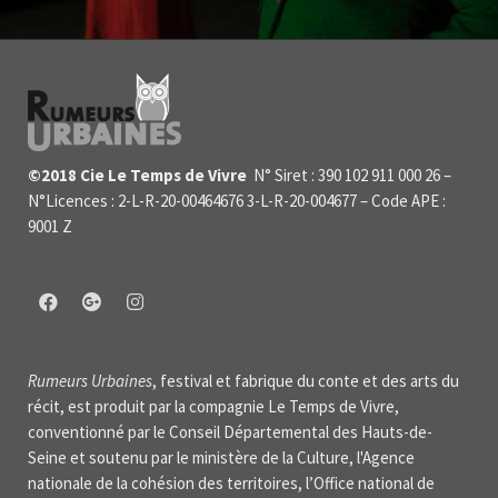
©2018 Cie Le Temps de Vivre
 N° Siret : 390 102 911 000 26 –
N°Licences : 2-L-R-20-00464676 3-L-R-20-004677 – Code APE :
9001 Z
Rumeurs Urbaines
, festival et fabrique du conte et des arts du
récit, est produit par la compagnie Le Temps de Vivre,
conventionné par le Conseil Départemental des Hauts-de-
Seine et soutenu par le ministère de la Culture, l'Agence
nationale de la cohésion des territoires, l’Office national de