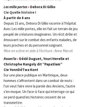
Les mille portes
•
Debora Di Gillio
Cie Quelle histoire !
À partir de 8 ans
Depuis 15 ans, Debora Di Gillio raconte à l’hôpital.
Avec Les mille portes, elle en fait un terrain de jeu
peuplé de créatures imaginaires. Un récit drôle et
émouvant sur le combat des enfants malades, de
leurs proches et du personnel soignant.
Mise en scène et aide à l’écriture : Anne Marcel
Rasen’la
•
Dédé Duguet, Youri Herelle et
Christophe Rangoly dit “PapaSlam”
Cie YonnDéTwa Kont
Sur une place publique en Martinique, deux
hommes s’affrontent dans un combat de mots :
l’un veut faire vivre la parole des Anciens, l’autre
s’en moque. Un face-à-face qui interroge ce qui
se perd quand les histoires cessent de se
transmettre.